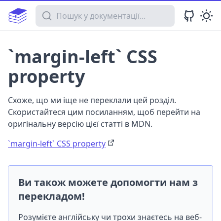
Пошук у документації
`margin-left` CSS
property
Схоже, що ми іще не переклали цей розділ.
Скористайтеся цим посиланням, щоб перейти на
оригінальну версію цієї статті в MDN.
`margin-left` CSS property
Ви також можете допомогти нам з
перекладом!
Розумієте англійську чи трохи знаєтесь на веб-