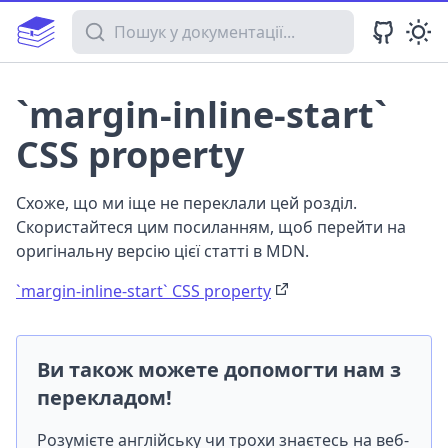
Пошук у документації
`margin-inline-start`
CSS property
Схоже, що ми іще не переклали цей розділ.
Скористайтеся цим посиланням, щоб перейти на
оригінальну версію цієї статті в MDN.
`margin-inline-start` CSS property
Ви також можете допомогти нам з
перекладом!
Розумієте англійську чи трохи знаєтесь на веб-