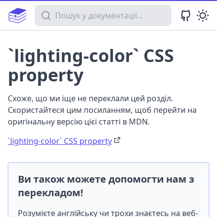
Пошук у документації
`lighting-color` CSS
property
Схоже, що ми іще не переклали цей розділ.
Скористайтеся цим посиланням, щоб перейти на
оригінальну версію цієї статті в MDN.
`lighting-color` CSS property
Ви також можете допомогти нам з
перекладом!
Розумієте англійську чи трохи знаєтесь на веб-