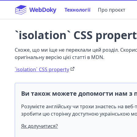
WebDoky
Технології
Про проєкт
`isolation` CSS proper
Схоже, що ми іще не переклали цей розділ. Скор
оригінальну версію цієї статті в MDN.
`isolation` CSS property
Ви також можете допомогти нам з 
Розумієте англійську чи трохи знаєтесь на веб
зробити цю сторінку доступною українською 
Як долучитися?