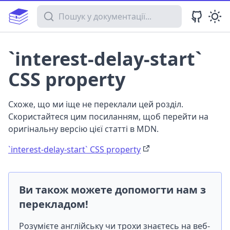
Пошук у документації
`interest-delay-start`
CSS property
Схоже, що ми іще не переклали цей розділ.
Скористайтеся цим посиланням, щоб перейти на
оригінальну версію цієї статті в MDN.
`interest-delay-start` CSS property
Ви також можете допомогти нам з
перекладом!
Розумієте англійську чи трохи знаєтесь на веб-