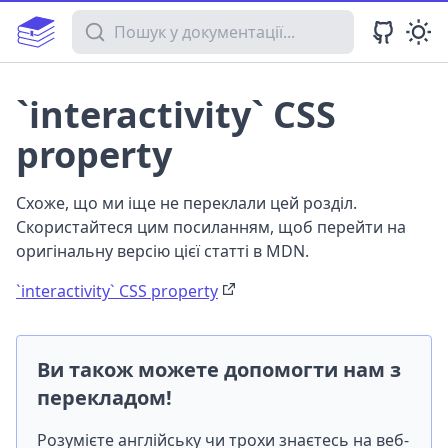
Пошук у документації
`interactivity` CSS
property
Схоже, що ми іще не переклали цей розділ.
Скористайтеся цим посиланням, щоб перейти на
оригінальну версію цієї статті в MDN.
`interactivity` CSS property
Ви також можете допомогти нам з
перекладом!
Розумієте англійську чи трохи знаєтесь на веб-