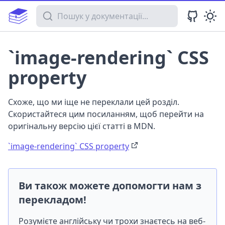
Пошук у документації
`image-rendering` CSS
property
Схоже, що ми іще не переклали цей розділ.
Скористайтеся цим посиланням, щоб перейти на
оригінальну версію цієї статті в MDN.
`image-rendering` CSS property
Ви також можете допомогти нам з
перекладом!
Розумієте англійську чи трохи знаєтесь на веб-