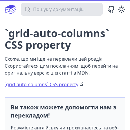
Пошук у документації
`grid-auto-columns`
CSS property
Схоже, що ми іще не переклали цей розділ.
Скористайтеся цим посиланням, щоб перейти на
оригінальну версію цієї статті в MDN.
`grid-auto-columns` CSS property
Ви також можете допомогти нам з
перекладом!
Розумієте англійську чи трохи знаєтесь на веб-