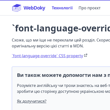
WebDoky
Технології
Про проєкт
`font-language-overri
Схоже, що ми іще не переклали цей розділ. Скор
оригінальну версію цієї статті в MDN.
`font-language-override` CSS property
Ви також можете допомогти нам з 
Розумієте англійську чи трохи знаєтесь на веб
зробити цю сторінку доступною українською 
Як долучитися?