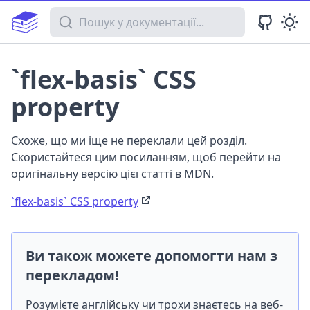
Пошук у документації
`flex-basis` CSS
property
Схоже, що ми іще не переклали цей розділ.
Скористайтеся цим посиланням, щоб перейти на
оригінальну версію цієї статті в MDN.
`flex-basis` CSS property
Ви також можете допомогти нам з
перекладом!
Розумієте англійську чи трохи знаєтесь на веб-