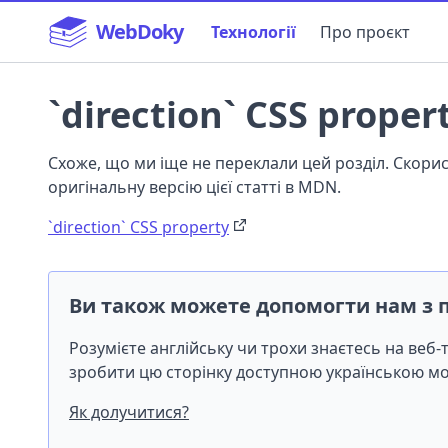
WebDoky
Технології
Про проєкт
`direction` CSS proper
Схоже, що ми іще не переклали цей розділ. Скор
оригінальну версію цієї статті в MDN.
`direction` CSS property
Ви також можете допомогти нам з 
Розумієте англійську чи трохи знаєтесь на веб
зробити цю сторінку доступною українською 
Як долучитися?