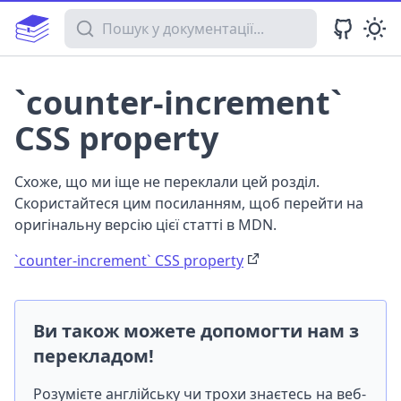
Пошук у документації
`counter-increment`
CSS property
Схоже, що ми іще не переклали цей розділ.
Скористайтеся цим посиланням, щоб перейти на
оригінальну версію цієї статті в MDN.
`counter-increment` CSS property
Ви також можете допомогти нам з
перекладом!
Розумієте англійську чи трохи знаєтесь на веб-