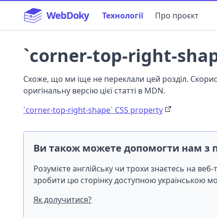
WebDoky
Технології
Про проєкт
`corner-top-right-sha
Схоже, що ми іще не переклали цей розділ. Скор
оригінальну версію цієї статті в MDN.
`corner-top-right-shape` CSS property
Ви також можете допомогти нам з 
Розумієте англійську чи трохи знаєтесь на веб
зробити цю сторінку доступною українською 
Як долучитися?