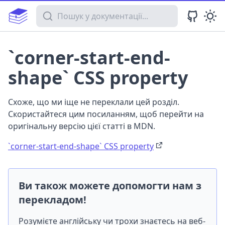
Пошук у документації
`corner-start-end-
shape` CSS property
Схоже, що ми іще не переклали цей розділ.
Скористайтеся цим посиланням, щоб перейти на
оригінальну версію цієї статті в MDN.
`corner-start-end-shape` CSS property
Ви також можете допомогти нам з
перекладом!
Розумієте англійську чи трохи знаєтесь на веб-