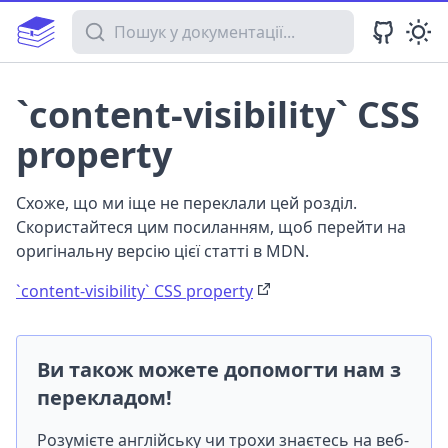
Пошук у документації
`content-visibility` CSS
property
Схоже, що ми іще не переклали цей розділ.
Скористайтеся цим посиланням, щоб перейти на
оригінальну версію цієї статті в MDN.
`content-visibility` CSS property
Ви також можете допомогти нам з
перекладом!
Розумієте англійську чи трохи знаєтесь на веб-