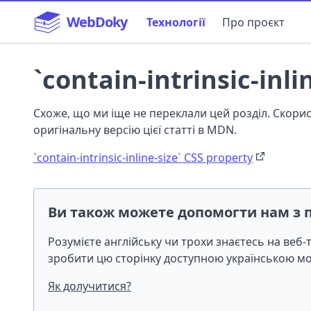
WebDoky
Технології
Про проєкт
`contain-intrinsic-inli
Схоже, що ми іще не переклали цей розділ. Скор
оригінальну версію цієї статті в MDN.
`contain-intrinsic-inline-size` CSS property
Ви також можете допомогти нам з 
Розумієте англійську чи трохи знаєтесь на веб
зробити цю сторінку доступною українською 
Як долучитися?