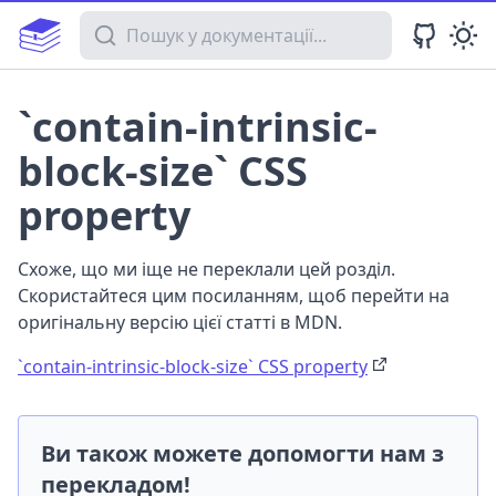
Пошук у документації
`contain-intrinsic-
block-size` CSS
property
Схоже, що ми іще не переклали цей розділ.
Скористайтеся цим посиланням, щоб перейти на
оригінальну версію цієї статті в MDN.
`contain-intrinsic-block-size` CSS property
Ви також можете допомогти нам з
перекладом!