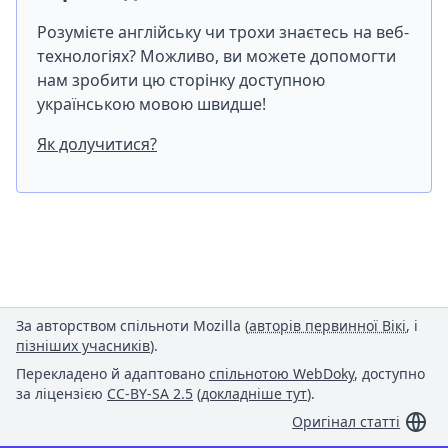
Розумієте англійську чи трохи знаєтесь на веб-
технологіях? Можливо, ви можете допомогти
нам зробити цю сторінку доступною
українською мовою швидше!
Як долучитися?
За авторством спільноти Mozilla (
авторів первинної Вікі
, і
пізніших учасників
).
Перекладено й адаптовано
спільнотою WebDoky
, доступно
за ліцензією
CC-BY-SA 2.5
(
докладніше тут
).
Оригінал статті