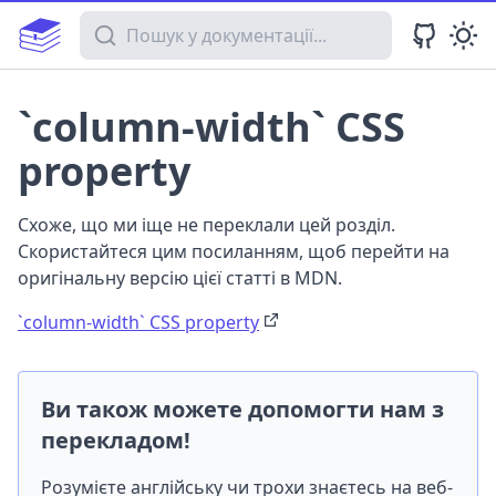
Пошук у документації
`column-width` CSS
property
Схоже, що ми іще не переклали цей розділ.
Скористайтеся цим посиланням, щоб перейти на
оригінальну версію цієї статті в MDN.
`column-width` CSS property
Ви також можете допомогти нам з
перекладом!
Розумієте англійську чи трохи знаєтесь на веб-