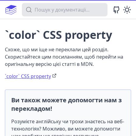
Пошук у документації
`color` CSS property
Схоже, що ми іще не переклали цей розділ.
Скористайтеся цим посиланням, щоб перейти на
оригінальну версію цієї статті в MDN.
`color` CSS property
Ви також можете допомогти нам з
перекладом!
Розумієте англійську чи трохи знаєтесь на веб-
технологіях? Можливо, ви можете допомогти