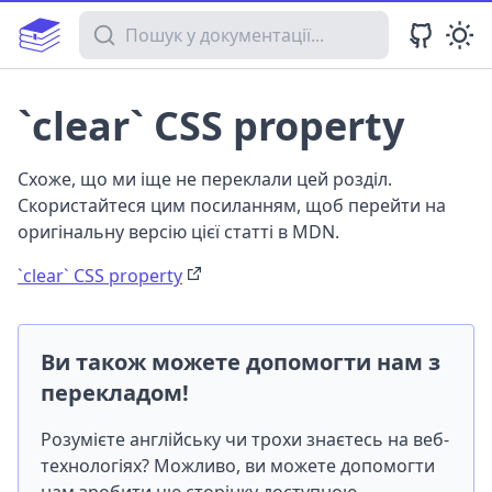
Пошук у документації
`clear` CSS property
Схоже, що ми іще не переклали цей розділ.
Скористайтеся цим посиланням, щоб перейти на
оригінальну версію цієї статті в MDN.
`clear` CSS property
Ви також можете допомогти нам з
перекладом!
Розумієте англійську чи трохи знаєтесь на веб-
технологіях? Можливо, ви можете допомогти