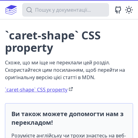
Пошук у документації
`caret-shape` CSS
property
Схоже, що ми іще не переклали цей розділ.
Скористайтеся цим посиланням, щоб перейти на
оригінальну версію цієї статті в MDN.
`caret-shape` CSS property
Ви також можете допомогти нам з
перекладом!
Розумієте англійську чи трохи знаєтесь на веб-