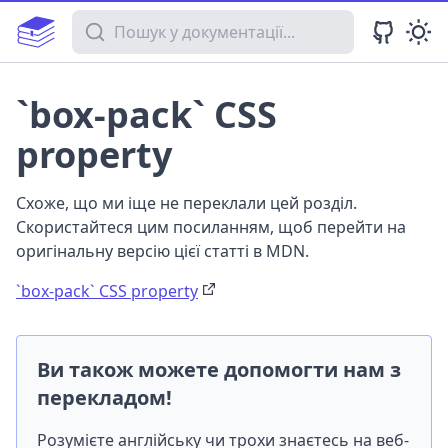
Пошук у документації
`box-pack` CSS
property
Схоже, що ми іще не переклали цей розділ.
Скористайтеся цим посиланням, щоб перейти на
оригінальну версію цієї статті в MDN.
`box-pack` CSS property
Ви також можете допомогти нам з
перекладом!
Розумієте англійську чи трохи знаєтесь на веб-