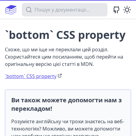
Пошук у документації
`bottom` CSS property
Схоже, що ми іще не переклали цей розділ.
Скористайтеся цим посиланням, щоб перейти на
оригінальну версію цієї статті в MDN.
`bottom` CSS property
Ви також можете допомогти нам з
перекладом!
Розумієте англійську чи трохи знаєтесь на веб-
технологіях? Можливо, ви можете допомогти