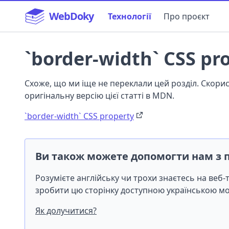
WebDoky
Технології
Про проєкт
`border-width` CSS pr
Схоже, що ми іще не переклали цей розділ. Скор
оригінальну версію цієї статті в MDN.
`border-width` CSS property
Ви також можете допомогти нам з 
Розумієте англійську чи трохи знаєтесь на веб
зробити цю сторінку доступною українською 
Як долучитися?