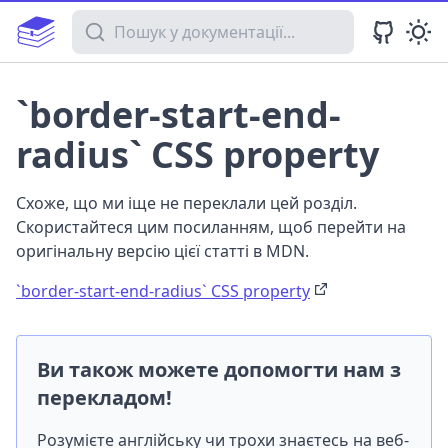
Пошук у документації
`border-start-end-
radius` CSS property
Схоже, що ми іще не переклали цей розділ.
Скористайтеся цим посиланням, щоб перейти на
оригінальну версію цієї статті в MDN.
`border-start-end-radius` CSS property
Ви також можете допомогти нам з
перекладом!
Розумієте англійську чи трохи знаєтесь на веб-