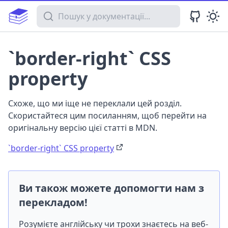
Пошук у документації
`border-right` CSS
property
Схоже, що ми іще не переклали цей розділ.
Скористайтеся цим посиланням, щоб перейти на
оригінальну версію цієї статті в MDN.
`border-right` CSS property
Ви також можете допомогти нам з
перекладом!
Розумієте англійську чи трохи знаєтесь на веб-