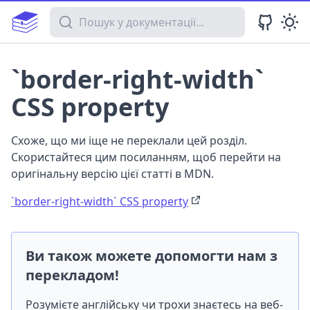
Пошук у документації
`border-right-width`
CSS property
Схоже, що ми іще не переклали цей розділ.
Скористайтеся цим посиланням, щоб перейти на
оригінальну версію цієї статті в MDN.
`border-right-width` CSS property
Ви також можете допомогти нам з
перекладом!
Розумієте англійську чи трохи знаєтесь на веб-