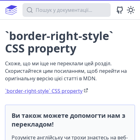
Пошук у документації
`border-right-style`
CSS property
Схоже, що ми іще не переклали цей розділ.
Скористайтеся цим посиланням, щоб перейти на
оригінальну версію цієї статті в MDN.
`border-right-style` CSS property
Ви також можете допомогти нам з
перекладом!
Розумієте англійську чи трохи знаєтесь на веб-