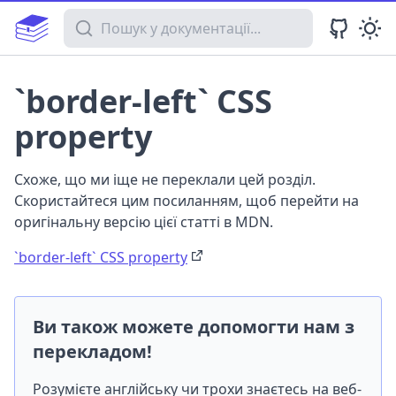
Пошук у документації
`border-left` CSS
property
Схоже, що ми іще не переклали цей розділ.
Скористайтеся цим посиланням, щоб перейти на
оригінальну версію цієї статті в MDN.
`border-left` CSS property
Ви також можете допомогти нам з
перекладом!
Розумієте англійську чи трохи знаєтесь на веб-