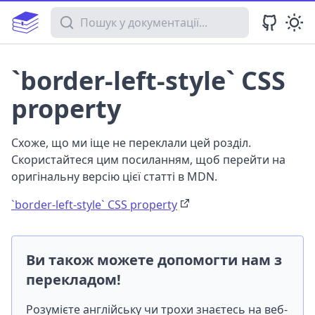
Пошук у документації
`border-left-style` CSS
property
Схоже, що ми іще не переклали цей розділ.
Скористайтеся цим посиланням, щоб перейти на
оригінальну версію цієї статті в MDN.
`border-left-style` CSS property
Ви також можете допомогти нам з
перекладом!
Розумієте англійську чи трохи знаєтесь на веб-