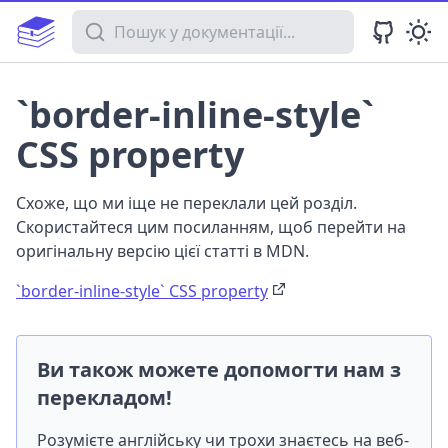
Пошук у документації
`border-inline-style`
CSS property
Схоже, що ми іще не переклали цей розділ.
Скористайтеся цим посиланням, щоб перейти на
оригінальну версію цієї статті в MDN.
`border-inline-style` CSS property
Ви також можете допомогти нам з
перекладом!
Розумієте англійську чи трохи знаєтесь на веб-