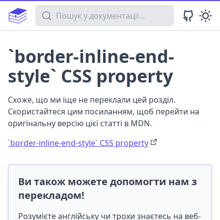
Пошук у документації
`border-inline-end-
style` CSS property
Схоже, що ми іще не переклали цей розділ.
Скористайтеся цим посиланням, щоб перейти на
оригінальну версію цієї статті в MDN.
`border-inline-end-style` CSS property
Ви також можете допомогти нам з
перекладом!
Розумієте англійську чи трохи знаєтесь на веб-