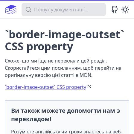
Пошук у документації
`border-image-outset`
CSS property
Схоже, що ми іще не переклали цей розділ.
Скористайтеся цим посиланням, щоб перейти на
оригінальну версію цієї статті в MDN.
`border-image-outset` CSS property
Ви також можете допомогти нам з
перекладом!
Розумієте англійську чи трохи знаєтесь на веб-