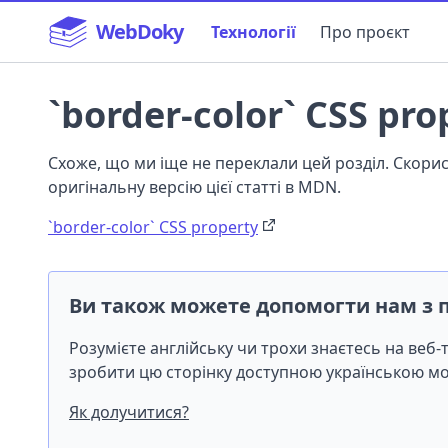
WebDoky
Технології
Про проєкт
`border-color` CSS pro
Схоже, що ми іще не переклали цей розділ. Скор
оригінальну версію цієї статті в MDN.
`border-color` CSS property
Ви також можете допомогти нам з 
Розумієте англійську чи трохи знаєтесь на веб
зробити цю сторінку доступною українською 
Як долучитися?