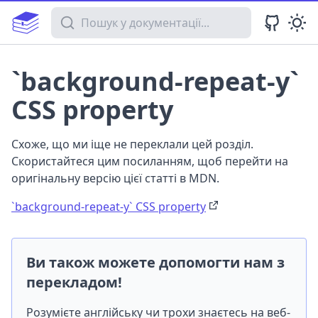
Пошук у документації
`background-repeat-y`
CSS property
Схоже, що ми іще не переклали цей розділ.
Скористайтеся цим посиланням, щоб перейти на
оригінальну версію цієї статті в MDN.
`background-repeat-y` CSS property
Ви також можете допомогти нам з
перекладом!
Розумієте англійську чи трохи знаєтесь на веб-