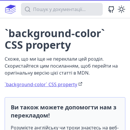
Пошук у документації
`background-color`
CSS property
Схоже, що ми іще не переклали цей розділ.
Скористайтеся цим посиланням, щоб перейти на
оригінальну версію цієї статті в MDN.
`background-color` CSS property
Ви також можете допомогти нам з
перекладом!
Розумієте англійську чи трохи знаєтесь на веб-