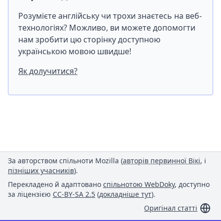
Розумієте англійську чи трохи знаєтесь на веб-
технологіях? Можливо, ви можете допомогти
нам зробити цю сторінку доступною
українською мовою швидше!
Як долучитися?
За авторством спільноти Mozilla (
авторів первинної Вікі
, і
пізніших учасників
).
Перекладено й адаптовано
спільнотою WebDoky
, доступно
за ліцензією
CC-BY-SA 2.5
(
докладніше тут
).
Оригінал статті