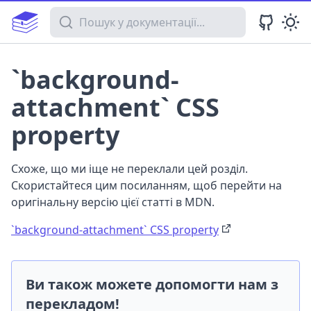
Пошук у документації
`background-
attachment` CSS
property
Схоже, що ми іще не переклали цей розділ.
Скористайтеся цим посиланням, щоб перейти на
оригінальну версію цієї статті в MDN.
`background-attachment` CSS property
Ви також можете допомогти нам з
перекладом!