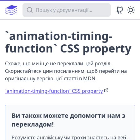
Пошук у документації
`animation-timing-
function` CSS property
Схоже, що ми іще не переклали цей розділ.
Скористайтеся цим посиланням, щоб перейти на
оригінальну версію цієї статті в MDN.
`animation-timing-function` CSS property
Ви також можете допомогти нам з
перекладом!
Розумієте англійську чи трохи знаєтесь на веб-