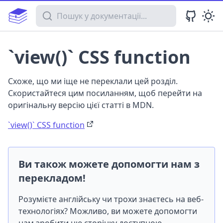
Пошук у документації
`view()` CSS function
Схоже, що ми іще не переклали цей розділ.
Скористайтеся цим посиланням, щоб перейти на
оригінальну версію цієї статті в MDN.
`view()` CSS function
Ви також можете допомогти нам з
перекладом!
Розумієте англійську чи трохи знаєтесь на веб-
технологіях? Можливо, ви можете допомогти