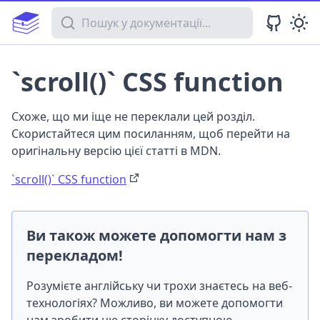
Пошук у документації
`scroll()` CSS function
Схоже, що ми іще не переклали цей розділ.
Скористайтеся цим посиланням, щоб перейти на
оригінальну версію цієї статті в MDN.
`scroll()` CSS function
Ви також можете допомогти нам з
перекладом!
Розумієте англійську чи трохи знаєтесь на веб-
технологіях? Можливо, ви можете допомогти