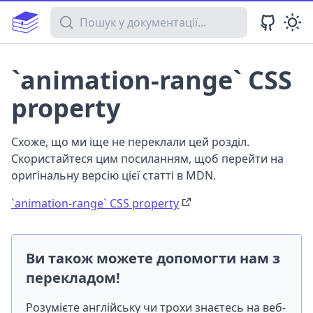
Пошук у документації
`animation-range` CSS
property
Схоже, що ми іще не переклали цей розділ.
Скористайтеся цим посиланням, щоб перейти на
оригінальну версію цієї статті в MDN.
`animation-range` CSS property
Ви також можете допомогти нам з
перекладом!
Розумієте англійську чи трохи знаєтесь на веб-