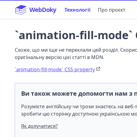
WebDoky
Технології
Про проєкт
`animation-fill-mode`
Схоже, що ми іще не переклали цей розділ. Скор
оригінальну версію цієї статті в MDN.
`animation-fill-mode` CSS property
Ви також можете допомогти нам з 
Розумієте англійську чи трохи знаєтесь на веб
зробити цю сторінку доступною українською 
Як долучитися?