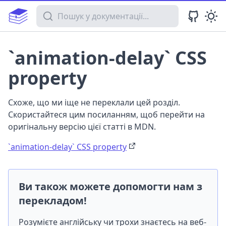
Пошук у документації
`animation-delay` CSS
property
Схоже, що ми іще не переклали цей розділ.
Скористайтеся цим посиланням, щоб перейти на
оригінальну версію цієї статті в MDN.
`animation-delay` CSS property
Ви також можете допомогти нам з
перекладом!
Розумієте англійську чи трохи знаєтесь на веб-