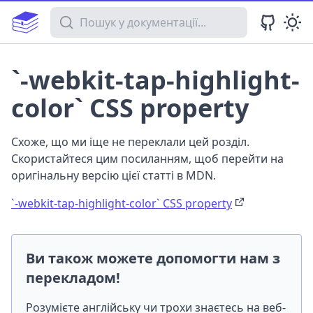
Пошук у документації
`-webkit-tap-highlight-
color` CSS property
Схоже, що ми іще не переклали цей розділ.
Скористайтеся цим посиланням, щоб перейти на
оригінальну версію цієї статті в MDN.
`-webkit-tap-highlight-color` CSS property
Ви також можете допомогти нам з
перекладом!
Розумієте англійську чи трохи знаєтесь на веб-