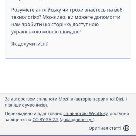
Розумієте англійську чи трохи знаєтесь на веб-
технологіях? Можливо, ви можете допомогти
нам зробити цю сторінку доступною
українською мовою швидше!
Як долучитися?
За авторством спільноти Mozilla (
авторів первинної Вікі
, і
пізніших учасників
).
Перекладено й адаптовано
спільнотою WebDoky
, доступно
за ліцензією
CC-BY-SA 2.5
(
докладніше тут
).
Оригінал статті