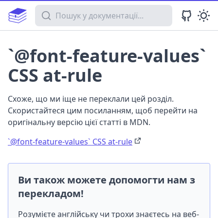
Пошук у документації
`@font-feature-values`
CSS at-rule
Схоже, що ми іще не переклали цей розділ.
Скористайтеся цим посиланням, щоб перейти на
оригінальну версію цієї статті в MDN.
`@font-feature-values` CSS at-rule
Ви також можете допомогти нам з
перекладом!
Розумієте англійську чи трохи знаєтесь на веб-