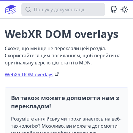
Пошук у документації
WebXR DOM overlays
Схоже, що ми іще не переклали цей розділ.
Скористайтеся цим посиланням, щоб перейти на
оригінальну версію цієї статті в MDN.
WebXR DOM overlays
Ви також можете допомогти нам з
перекладом!
Розумієте англійську чи трохи знаєтесь на веб-
технологіях? Можливо, ви можете допомогти