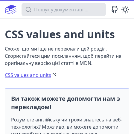
Пошук у документації
CSS values and units
Схоже, що ми іще не переклали цей розділ.
Скористайтеся цим посиланням, щоб перейти на
оригінальну версію цієї статті в MDN.
CSS values and units
Ви також можете допомогти нам з
перекладом!
Розумієте англійську чи трохи знаєтесь на веб-
технологіях? Можливо, ви можете допомогти