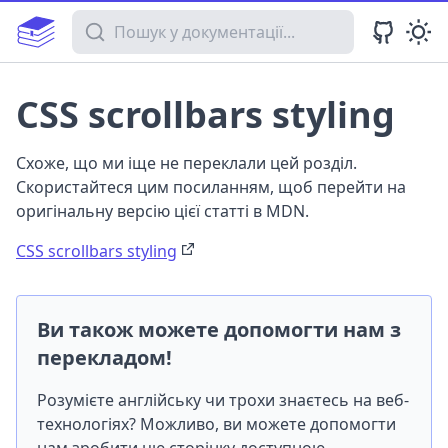
Пошук у документації
CSS scrollbars styling
Схоже, що ми іще не переклали цей розділ.
Скористайтеся цим посиланням, щоб перейти на
оригінальну версію цієї статті в MDN.
CSS scrollbars styling
Ви також можете допомогти нам з
перекладом!
Розумієте англійську чи трохи знаєтесь на веб-
технологіях? Можливо, ви можете допомогти