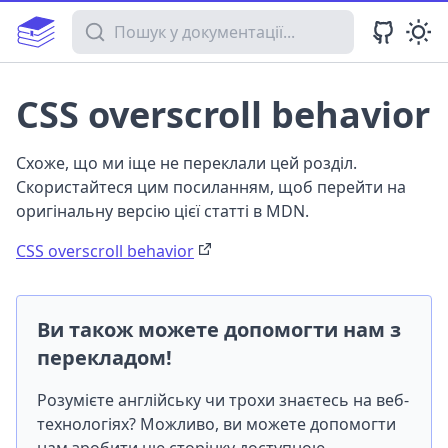
Пошук у документації
CSS overscroll behavior
Схоже, що ми іще не переклали цей розділ.
Скористайтеся цим посиланням, щоб перейти на
оригінальну версію цієї статті в MDN.
CSS overscroll behavior
Ви також можете допомогти нам з
перекладом!
Розумієте англійську чи трохи знаєтесь на веб-
технологіях? Можливо, ви можете допомогти